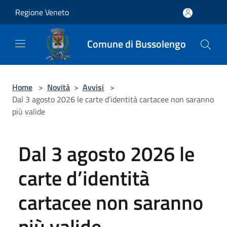
Salta al contenuto principale
Regione Veneto
Comune di Bussolengo
Home
>
Novità
>
Avvisi
>
Dal 3 agosto 2026 le carte d’identità cartacee non saranno
più valide
Dal 3 agosto 2026 le
carte d’identità
cartacee non saranno
più valide