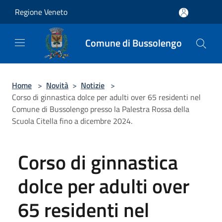
Salta al contenuto principale
Regione Veneto
Comune di Bussolengo
Home
>
Novità
>
Notizie
>
Corso di ginnastica dolce per adulti over 65 residenti nel
Comune di Bussolengo presso la Palestra Rossa della
Scuola Citella fino a dicembre 2024.
Corso di ginnastica
dolce per adulti over
65 residenti nel