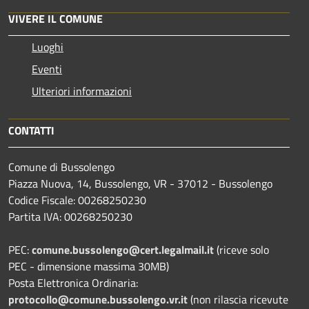
VIVERE IL COMUNE
Luoghi
Eventi
Ulteriori informazioni
CONTATTI
Comune di Bussolengo
Piazza Nuova, 14, Bussolengo, VR - 37012 - Bussolengo
Codice Fiscale: 00268250230
Partita IVA: 00268250230
PEC:
comune.bussolengo@cert.legalmail.it
(riceve solo
PEC - dimensione massima 30MB)
Posta Elettronica Ordinaria:
protocollo@comune.bussolengo.vr.it
(non rilascia ricevute