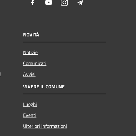
Facebook
Youtube
Instagram
Telegram
NOVITÀ
Notizie
Comunicati
i
Avvisi
VIVERE IL COMUNE
Luoghi
Eventi
Ulteriori informazioni