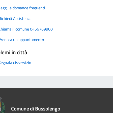
Leggi le domande frequenti
Richiedi Assistenza
Chiama il comune 0456769900
Prenota un appuntamento
lemi in città
Segnala disservizio
Comune di Bussolengo