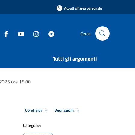
Accedi all'area personale
Cerca
Tutti gli argomenti
 2025 ore 18.00
Condividi
Vedi azioni
Categorie: