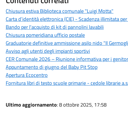
Contenuti correlati
Chiusura estiva Biblioteca comunale "Luigi Motta"
Carta d’identità elettronica (CIE) - Scadenza illimitata per 
Bando per l'acquisto di kit di pannolini lavabili
Chiusura pomeridiana ufficio postale
Graduatorie definitive ammissione asilo nido "Il Germogl
Avviso agli utenti degli impianti sportivi
CER Comunale 2026 – Riunione informativa per i genitor
Appuntamento di giugno del Baby Pit Stop
Apertura Ecocentro
Fornitura libri di testo scuole primarie - cedole librarie a
Ultimo aggiornamento
: 8 ottobre 2025, 17:58