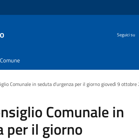
go
Seguici su
il Comune
glio Comunale in seduta d’urgenza per il giorno giovedì 9 ottobre
nsiglio Comunale in
 per il giorno