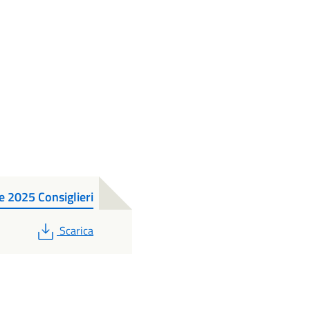
 2025 Consiglieri
PDF
Scarica