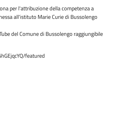
na per l'attribuzione della competenza a
nnessa all'istituto Marie Curie di Bussolengo
ouTube del Comune di Bussolengo raggiungibile
hGEjqcYQ/featured