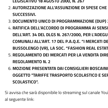
LEGISLATIVO 18 AGOSTO 2000, N. 267
AUTORIZZAZIONE ALL’ASSUNZIONE DI SPESE CHE I
SUCCESSIVI.
DOCUMENTO UNICO DI PROGRAMMAZIONE (DUP) 
RATIFICA DELL’ACCORDO DI PROGRAMMA AI SENSI D
DELL’ART. 34 DEL DLGS N. 267/2000, PER L’ADE
COMUNALI ALL’ART. 17 DEL P.A.Q.E. “I MERCATI DE
BUSSOLENGO (VR), LA SOC. “FASHION REAL ESTATE 
REGOLAMENTO DEI MERCATI PER LA VENDITA DIRE
REGOLAMENTO N. 2
MOZIONE PRESENTATA DAI CONSIGLIERI BOSCAINI,
OGGETTO "TARIFFE TRASPORTO SCOLASTICO E SE
SCOLASTICO".
Si avvisa che sarà disponibile lo streaming sul canale Y
al seguente link: