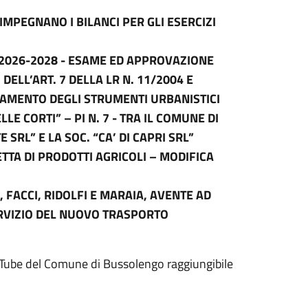
MPEGNANO I BILANCI PER GLI ESERCIZI
2026-2028 - ESAME ED APPROVAZIONE
ELL’ART. 7 DELLA LR N. 11/2004 E
GUAMENTO DEGLI STRUMENTI URBANISTICI
LLE CORTI” – PI N. 7 - TRA IL COMUNE DI
SRL” E LA SOC. “CA’ DI CAPRI SRL”
TTA DI PRODOTTI AGRICOLI – MODIFICA
 FACCI, RIDOLFI E MARAIA, AVENTE AD
RVIZIO DEL NUOVO TRASPORTO
ouTube del Comune di Bussolengo raggiungibile