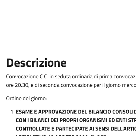
Descrizione
Convocazione C.C. in seduta ordinaria di prima convocaz
ore 20.30, e di seconda convocazione per il giorno merco
Ordine del giorno:
ESAME E APPROVAZIONE DEL BILANCIO CONSOLI
CON I BILANCI DEI PROPRI ORGANISMI ED ENTI ST
CONTROLLATE E PARTECIPATE AI SENSI DELL'ART