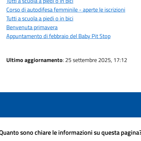
Tutti a scuola a piedi o in bici
Corso di autodifesa femminile - aperte le iscrizioni
Tutti a scuola a piedi o in bici
Benvenuta primavera
Appuntamento di febbraio del Baby Pit Stop
Ultimo aggiornamento
: 25 settembre 2025, 17:12
Quanto sono chiare le informazioni su questa pagina