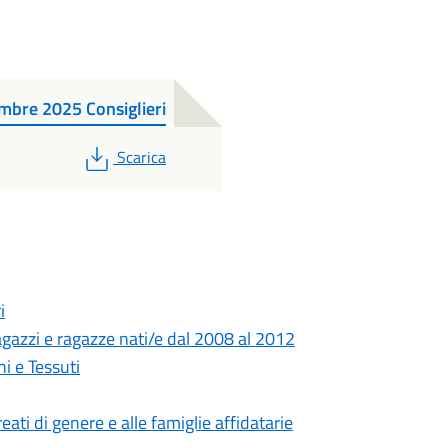
mbre 2025 Consiglieri
PDF
Scarica
i
gazzi e ragazze nati/e dal 2008 al 2012
i e Tessuti
eati di genere e alle famiglie affidatarie