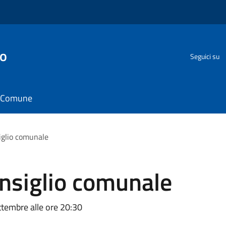
go
Seguici su
il Comune
iglio comunale
nsiglio comunale
ttembre alle ore 20:30