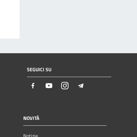
SEGUICI SU
Facebook
Youtube
Instagram
Telegram
NOVITÀ
Notizie