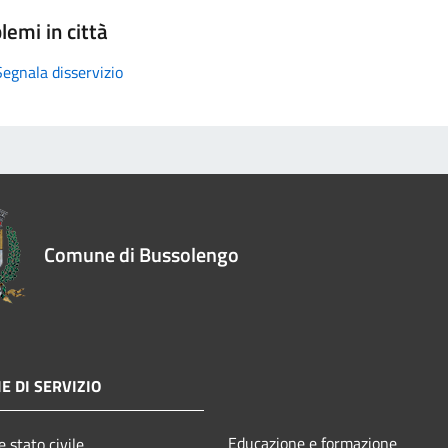
lemi in città
Segnala disservizio
Comune di Bussolengo
E DI SERVIZIO
Educazione e formazione
 stato civile