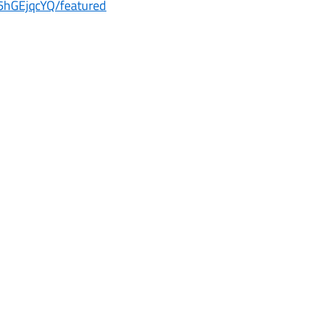
hGEjqcYQ/featured