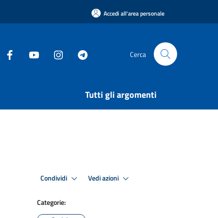
Accedi all'area personale
Cerca
Tutti gli argomenti
Condividi
Vedi azioni
Categorie: