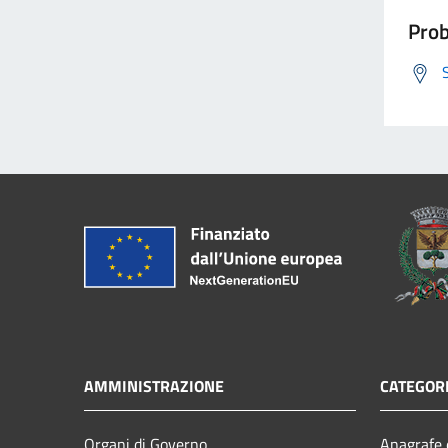
Prob
AMMINISTRAZIONE
CATEGORI
Organi di Governo
Anagrafe e