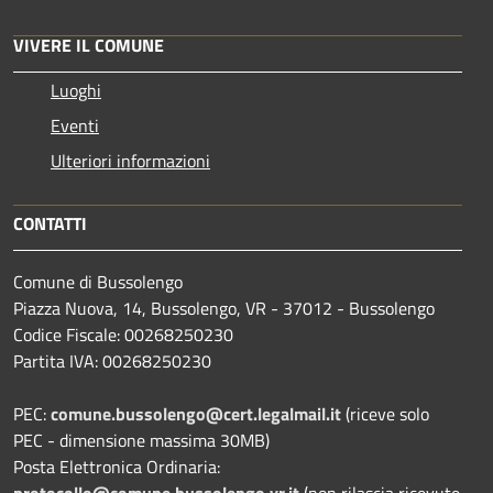
VIVERE IL COMUNE
Luoghi
Eventi
Ulteriori informazioni
CONTATTI
Comune di Bussolengo
Piazza Nuova, 14, Bussolengo, VR - 37012 - Bussolengo
Codice Fiscale: 00268250230
Partita IVA: 00268250230
PEC:
comune.bussolengo@cert.legalmail.it
(riceve solo
PEC - dimensione massima 30MB)
Posta Elettronica Ordinaria:
protocollo@comune.bussolengo.vr.it
(non rilascia ricevute