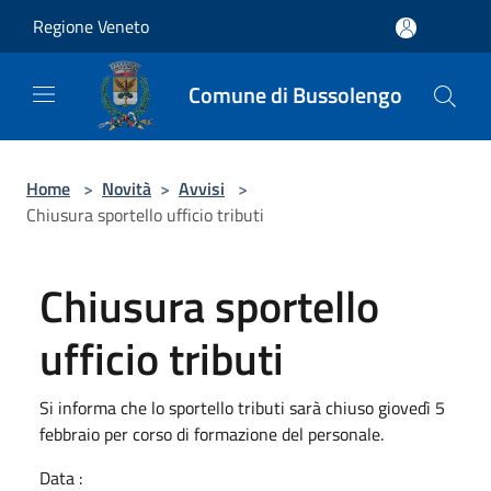
Salta al contenuto principale
Regione Veneto
Comune di Bussolengo
Home
>
Novità
>
Avvisi
>
Chiusura sportello ufficio tributi
Chiusura sportello
ufficio tributi
Si informa che lo sportello tributi sarà chiuso giovedì 5
febbraio per corso di formazione del personale.
Data :