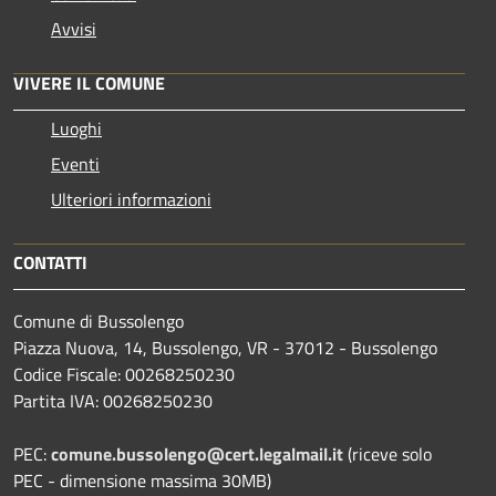
Avvisi
VIVERE IL COMUNE
Luoghi
Eventi
Ulteriori informazioni
CONTATTI
Comune di Bussolengo
Piazza Nuova, 14, Bussolengo, VR - 37012 - Bussolengo
Codice Fiscale: 00268250230
Partita IVA: 00268250230
PEC:
comune.bussolengo@cert.legalmail.it
(riceve solo
PEC - dimensione massima 30MB)