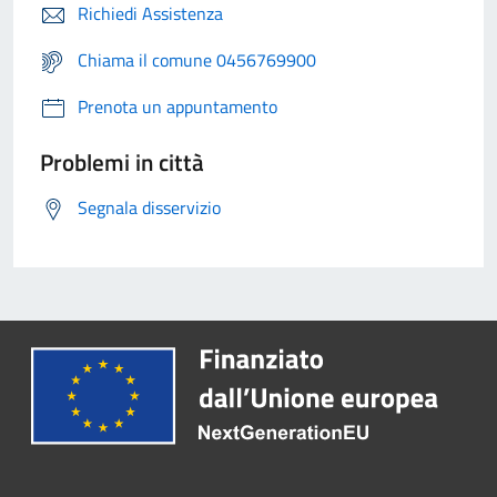
Richiedi Assistenza
Chiama il comune 0456769900
Prenota un appuntamento
Problemi in città
Segnala disservizio