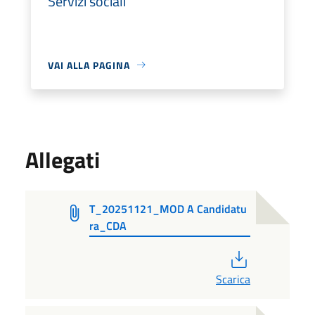
Servizi sociali
VAI ALLA PAGINA
Allegati
T_20251121_MOD A Candidatu
ra_CDA
PDF
Scarica