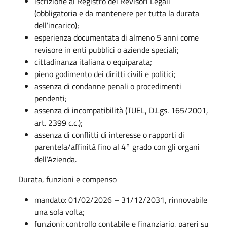
iscrizione al Registro dei Revisori Legali
(obbligatoria e da mantenere per tutta la durata
dell’incarico);
esperienza documentata di almeno 5 anni come
revisore in enti pubblici o aziende speciali;
cittadinanza italiana o equiparata;
pieno godimento dei diritti civili e politici;
assenza di condanne penali o procedimenti
pendenti;
assenza di incompatibilità (TUEL, D.Lgs. 165/2001,
art. 2399 c.c.);
assenza di conflitti di interesse o rapporti di
parentela/affinità fino al 4° grado con gli organi
dell’Azienda.
Durata, funzioni e compenso
mandato: 01/02/2026 – 31/12/2031, rinnovabile
una sola volta;
funzioni: controllo contabile e finanziario, pareri su