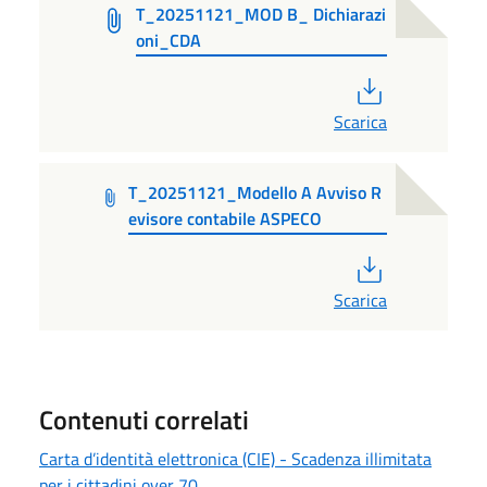
T_20251121_MOD B_ Dichiarazi
oni_CDA
PDF
Scarica
T_20251121_Modello A Avviso R
evisore contabile ASPECO
PDF
Scarica
Contenuti correlati
Carta d’identità elettronica (CIE) - Scadenza illimitata
per i cittadini over 70