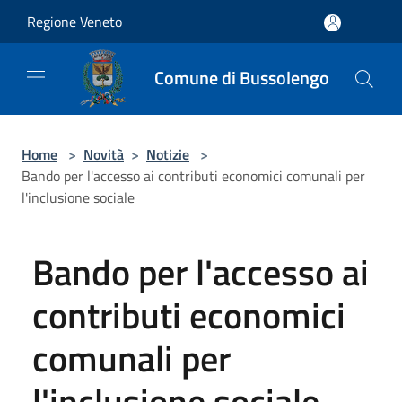
Salta al contenuto principale
Regione Veneto
Comune di Bussolengo
Home
>
Novità
>
Notizie
>
Bando per l'accesso ai contributi economici comunali per
l'inclusione sociale
Bando per l'accesso ai
contributi economici
comunali per
l'inclusione sociale