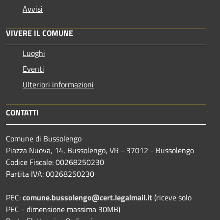
Avvisi
VIVERE IL COMUNE
Luoghi
Eventi
Ulteriori informazioni
CONTATTI
Comune di Bussolengo
Piazza Nuova, 14, Bussolengo, VR - 37012 - Bussolengo
Codice Fiscale: 00268250230
Partita IVA: 00268250230
PEC:
comune.bussolengo@cert.legalmail.it
(riceve solo
PEC - dimensione massima 30MB)