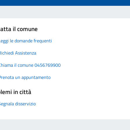
atta il comune
Leggi le domande frequenti
Richiedi Assistenza
Chiama il comune 0456769900
Prenota un appuntamento
lemi in città
Segnala disservizio