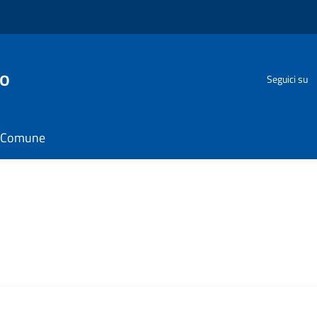
go
Seguici su
il Comune