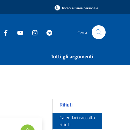
Accedi all'area personale
Cerca
Tutti gli argomenti
Rifiuti
Calendari raccolta
rifiuti