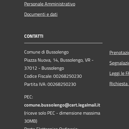
Personale Amministrativo
Documenti e dati
CONTATTI
Comune di Bussolengo
Prenotaz
Piazza Nuova, 14, Bussolengo, VR -
Segnalazi
37012 - Bussolengo
Leggi le 
Codice Fiscale: 00268250230
Richiesta
Partita IVA: 00268250230
PEC:
comune.bussolengo@cert.legalmail.it
(riceve solo PEC - dimensione massima
30MB)
Posta Elettronica Ordinaria: