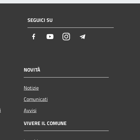
SEGUICI SU
Facebook
Youtube
Instagram
Telegram
NOVITÀ
Notizie
Comunicati
i
Avvisi
VIVERE IL COMUNE