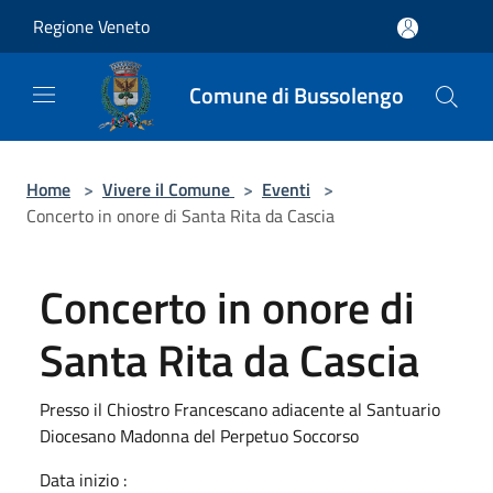
Salta al contenuto principale
Regione Veneto
Comune di Bussolengo
Home
>
Vivere il Comune
>
Eventi
>
Concerto in onore di Santa Rita da Cascia
Concerto in onore di
Santa Rita da Cascia
Presso il Chiostro Francescano adiacente al Santuario
Diocesano Madonna del Perpetuo Soccorso
Data inizio :