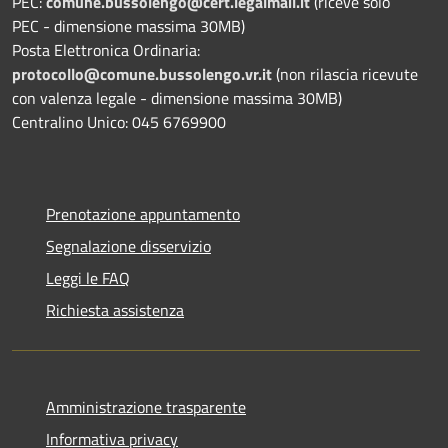
PEC:
comune.bussolengo@cert.legalmail.it
(riceve solo
PEC - dimensione massima 30MB)
Posta Elettronica Ordinaria:
protocollo@comune.bussolengo.vr.it
(non rilascia ricevute
con valenza legale - dimensione massima 30MB)
Centralino Unico: 045 6769900
Prenotazione appuntamento
Segnalazione disservizio
Leggi le FAQ
Richiesta assistenza
Amministrazione trasparente
Informativa privacy