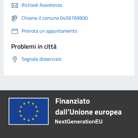
Richiedi Assistenza
Chiama il comune 0456769900
Prenota un appuntamento
Problemi in città
Segnala disservizio