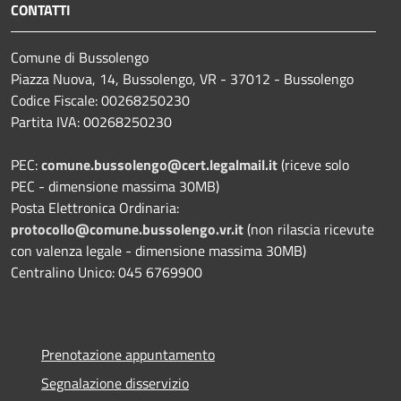
CONTATTI
Comune di Bussolengo
Piazza Nuova, 14, Bussolengo, VR - 37012 - Bussolengo
Codice Fiscale: 00268250230
Partita IVA: 00268250230
PEC:
comune.bussolengo@cert.legalmail.it
(riceve solo
PEC - dimensione massima 30MB)
Posta Elettronica Ordinaria:
protocollo@comune.bussolengo.vr.it
(non rilascia ricevute
con valenza legale - dimensione massima 30MB)
Centralino Unico: 045 6769900
Prenotazione appuntamento
Segnalazione disservizio