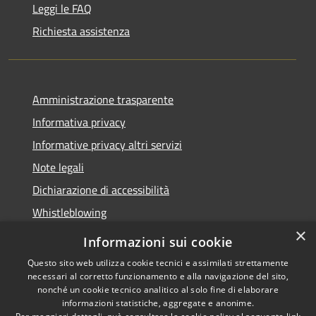
Leggi le FAQ
Richiesta assistenza
Amministrazione trasparente
Informativa privacy
Informative privacy altri servizi
Note legali
Dichiarazione di accessibilità
Whistleblowing
×
Informazioni sui cookie
Questo sito web utilizza cookie tecnici e assimilati strettamente
necessari al corretto funzionamento e alla navigazione del sito,
RSS
Copyright © 2026 • Comune di
nonché un cookie tecnico analitico al solo fine di elaborare
Accessibilità
Bussolengo • Powered by
informazioni statistiche, aggregate e anonime.