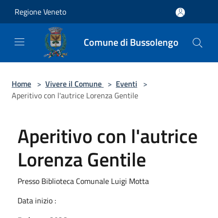
Salta al contenuto principale
Regione Veneto
Comune di Bussolengo
Home
>
Vivere il Comune
>
Eventi
>
Aperitivo con l'autrice Lorenza Gentile
Aperitivo con l'autrice
Lorenza Gentile
Presso Biblioteca Comunale Luigi Motta
Data inizio :