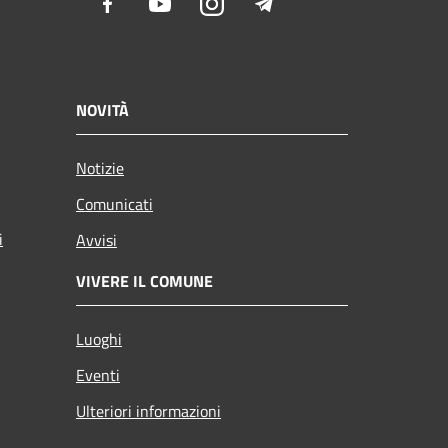
Facebook
Youtube
Instagram
Telegram
NOVITÀ
Notizie
Comunicati
i
Avvisi
VIVERE IL COMUNE
Luoghi
Eventi
Ulteriori informazioni