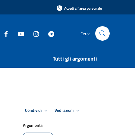
Accedi all'area personale
Cerca
Tutti gli argomenti
Condividi
Vedi azioni
Argomenti: