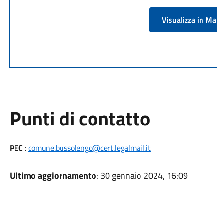
Visualizza in M
Punti di contatto
PEC
:
comune.bussolengo@cert.legalmail.it
Ultimo aggiornamento
: 30 gennaio 2024, 16:09