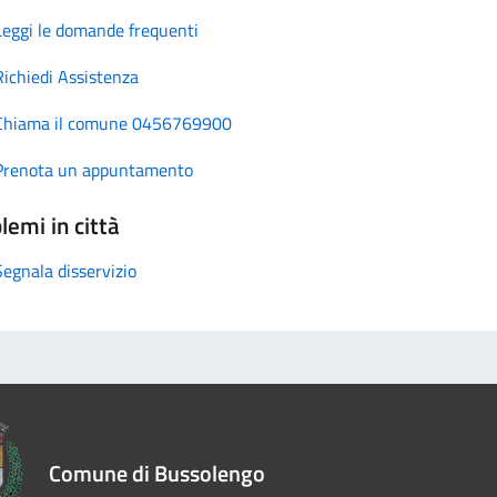
Leggi le domande frequenti
Richiedi Assistenza
Chiama il comune 0456769900
Prenota un appuntamento
lemi in città
Segnala disservizio
Comune di Bussolengo