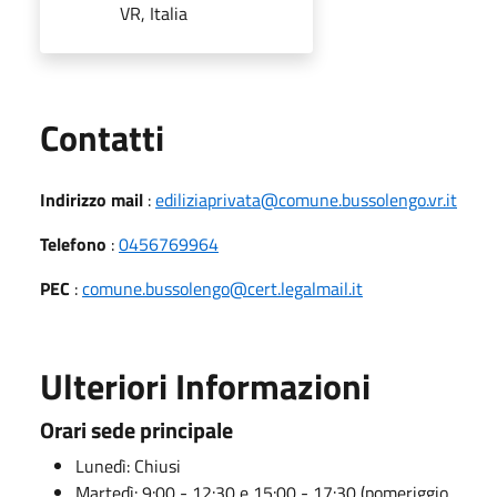
VR, Italia
Utili
Contatti
Indirizzo mail
:
ediliziaprivata@comune.bussolengo.vr.it
Telefono
:
0456769964
PEC
:
comune.bussolengo@cert.legalmail.it
Ulteriori Informazioni
Orari sede principale
Lunedì: Chiusi
Martedì: 9:00 - 12:30 e 15:00 - 17:30 (pomeriggio