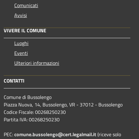
Comunicati
Avvisi
VIVERE IL COMUNE
Luoghi
Eventi
Ulteriori informazioni
CONTATTI
Comune di Bussolengo
Piazza Nuova, 14, Bussolengo, VR - 37012 - Bussolengo
Codice Fiscale: 00268250230
Partita IVA: 00268250230
PEC:
comune.bussolengo@cert.legalmail.it
(riceve solo