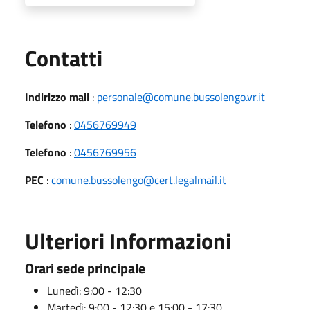
Utili
Contatti
Indirizzo mail
:
personale@comune.bussolengo.vr.it
Telefono
:
0456769949
Telefono
:
0456769956
PEC
:
comune.bussolengo@cert.legalmail.it
Ulteriori Informazioni
Orari sede principale
Lunedì: 9:00 - 12:30
Martedì: 9:00 - 12:30 e 15:00 - 17:30