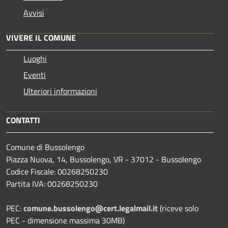
Avvisi
VIVERE IL COMUNE
Luoghi
Eventi
Ulteriori informazioni
CONTATTI
Comune di Bussolengo
Piazza Nuova, 14, Bussolengo, VR - 37012 - Bussolengo
Codice Fiscale: 00268250230
Partita IVA: 00268250230
PEC:
comune.bussolengo@cert.legalmail.it
(riceve solo
PEC - dimensione massima 30MB)