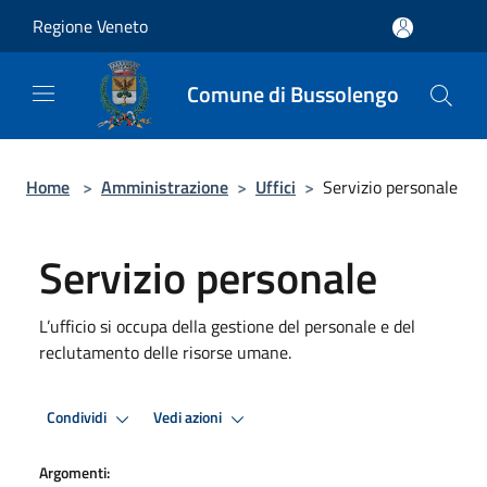
Salta al contenuto principale
Regione Veneto
Comune di Bussolengo
Home
>
Amministrazione
>
Uffici
>
Servizio personale
Servizio personale
L’ufficio si occupa della gestione del personale e del
reclutamento delle risorse umane.
Condividi
Vedi azioni
Argomenti: