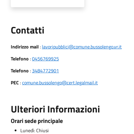
Utili
Contatti
Indirizzo mail
:
lavoripubblici@comune.bussolengo.vr.it
Telefono
:
0456769925
Telefono
:
3484772901
PEC
:
comune.bussolengo@cert.legalmail.it
Ulteriori Informazioni
Orari sede principale
Lunedì: Chiusi