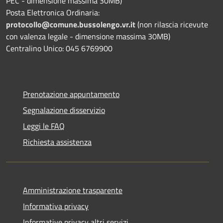
PEC - dimensione massima 30MB)
Posta Elettronica Ordinaria:
protocollo@comune.bussolengo.vr.it
(non rilascia ricevute
con valenza legale - dimensione massima 30MB)
Centralino Unico: 045 6769900
Prenotazione appuntamento
Segnalazione disservizio
Leggi le FAQ
Richiesta assistenza
Amministrazione trasparente
Informativa privacy
Informative privacy altri servizi