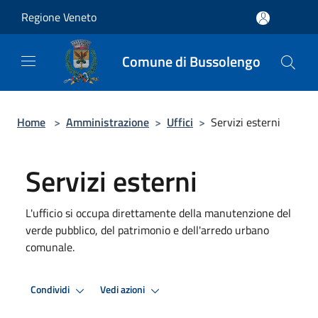
Salta al contenuto principale
Regione Veneto
Comune di Bussolengo
Home
>
Amministrazione
>
Uffici
>
Servizi esterni
Servizi esterni
L'ufficio si occupa direttamente della manutenzione del
verde pubblico, del patrimonio e dell'arredo urbano
comunale.
Condividi
Vedi azioni