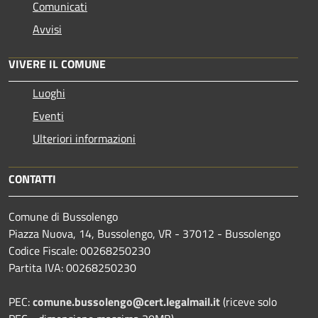
Comunicati
Avvisi
VIVERE IL COMUNE
Luoghi
Eventi
Ulteriori informazioni
CONTATTI
Comune di Bussolengo
Piazza Nuova, 14, Bussolengo, VR - 37012 - Bussolengo
Codice Fiscale: 00268250230
Partita IVA: 00268250230
PEC:
comune.bussolengo@cert.legalmail.it
(riceve solo