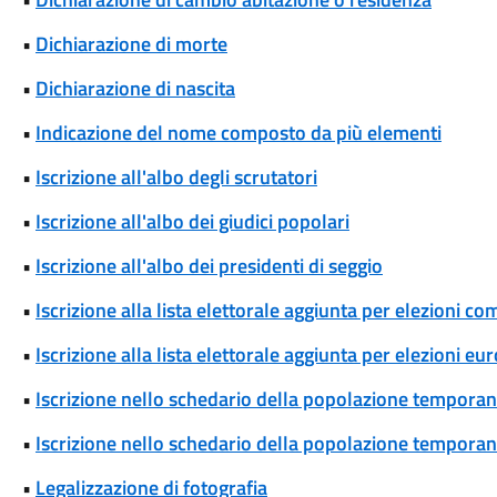
•
Dichiarazione di morte
•
Dichiarazione di nascita
•
Indicazione del nome composto da più elementi
•
Iscrizione all'albo degli scrutatori
•
Iscrizione all'albo dei giudici popolari
•
Iscrizione all'albo dei presidenti di seggio
•
Iscrizione alla lista elettorale aggiunta per elezioni co
•
Iscrizione alla lista elettorale aggiunta per elezioni eu
•
Iscrizione nello schedario della popolazione temporane
•
Iscrizione nello schedario della popolazione temporanea
•
Legalizzazione di fotografia