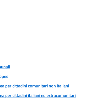
munali
ropee
a per cittadini comunitari non italiani
 per cittadini italiani ed extracomunitari