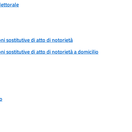
lettorale
ni sostitutive di atto di notorietà
ni sostitutive di atto di notorietà a domicilio
o