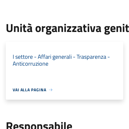
Unità organizzativa geni
I settore - Affari generali - Trasparenza -
Anticorruzione
VAI ALLA PAGINA
Responsabile