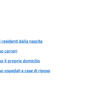
 residenti dalla nascita
so carceri
o il proprio domicilio
o ospedali e case di riposo