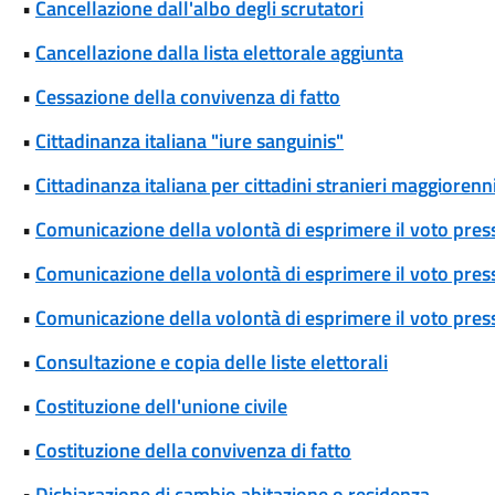
•
Cancellazione dall'albo degli scrutatori
•
Cancellazione dalla lista elettorale aggiunta
•
Cessazione della convivenza di fatto
•
Cittadinanza italiana "iure sanguinis"
•
Cittadinanza italiana per cittadini stranieri maggiorenni
•
Comunicazione della volontà di esprimere il voto pres
•
Comunicazione della volontà di esprimere il voto press
•
Comunicazione della volontà di esprimere il voto press
•
Consultazione e copia delle liste elettorali
•
Costituzione dell'unione civile
•
Costituzione della convivenza di fatto
•
Dichiarazione di cambio abitazione o residenza