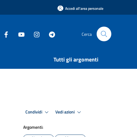
Accedi all'area personale
Cerca
Tutti gli argomenti
Condividi
Vedi azioni
Argomenti: