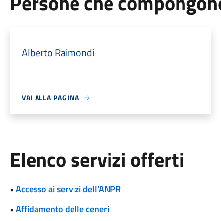
Persone che compongono 
Alberto Raimondi
VAI ALLA PAGINA
Elenco servizi offerti
•
Accesso ai servizi dell'ANPR
•
Affidamento delle ceneri