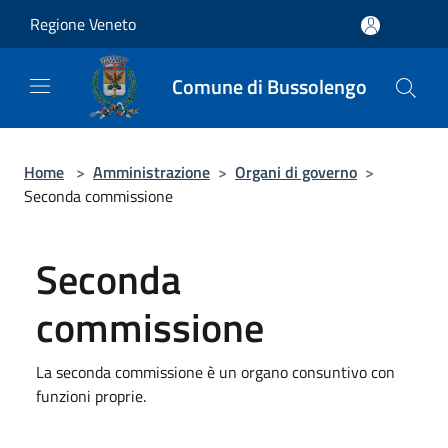
Salta al contenuto principale
Regione Veneto
Comune di Bussolengo
Home
>
Amministrazione
>
Organi di governo
>
Seconda commissione
Seconda
commissione
La seconda commissione è un organo consuntivo con
funzioni proprie.