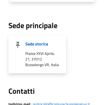
Sede principale
Sede storica
Piazza XXVI Aprile,
21, 37012
Bussolengo VR, Italia
Utili
Contatti
Indirizzo mail
:
protocollo@comune.bussolengo.vr.it