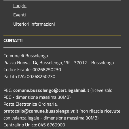
Luoghi
Eventi
Ulteriori informazioni
CONTATTI
Comune di Bussolengo
Piazza Nuova, 14, Bussolengo, VR - 37012 - Bussolengo
Codice Fiscale: 00268250230
Partita IVA: 00268250230
PEC:
comune.bussolengo@cert.legalmail.it
(riceve solo
PEC - dimensione massima 30MB)
Posta Elettronica Ordinaria:
protocollo@comune.bussolengo.vr.it
(non rilascia ricevute
con valenza legale - dimensione massima 30MB)
Centralino Unico: 045 6769900