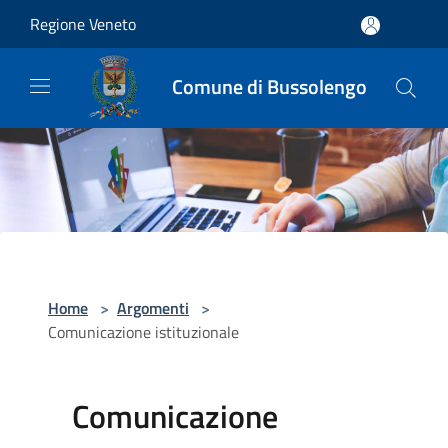
Salta al contenuto principale
Regione Veneto
Comune di Bussolengo
Home
>
Argomenti
>
Comunicazione istituzionale
Comunicazione