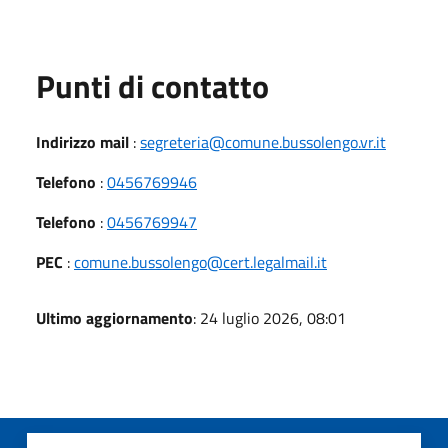
Punti di contatto
Indirizzo mail
:
segreteria@comune.bussolengo.vr.it
Telefono
:
0456769946
Telefono
:
0456769947
PEC
:
comune.bussolengo@cert.legalmail.it
Ultimo aggiornamento
: 24 luglio 2026, 08:01