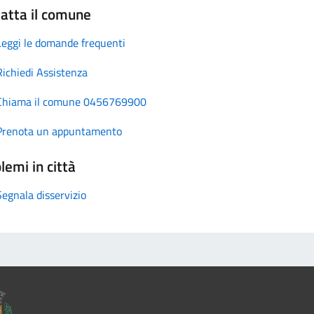
atta il comune
Leggi le domande frequenti
Richiedi Assistenza
Chiama il comune 0456769900
Prenota un appuntamento
lemi in città
Segnala disservizio