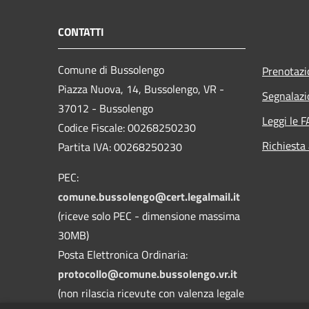
CONTATTI
Comune di Bussolengo
Prenotaz
Piazza Nuova, 14, Bussolengo, VR -
Segnalazi
37012 - Bussolengo
Leggi le 
Codice Fiscale: 00268250230
Richiesta
Partita IVA: 00268250230
PEC:
comune.bussolengo@cert.legalmail.it
(riceve solo PEC - dimensione massima
30MB)
Posta Elettronica Ordinaria:
protocollo@comune.bussolengo.vr.it
(non rilascia ricevute con valenza legale