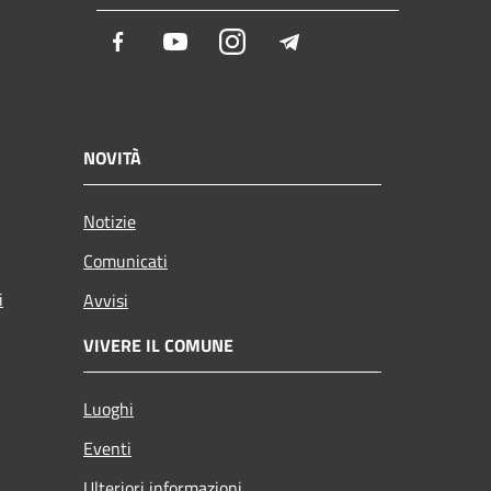
Facebook
Youtube
Instagram
Telegram
NOVITÀ
Notizie
Comunicati
i
Avvisi
VIVERE IL COMUNE
Luoghi
Eventi
Ulteriori informazioni