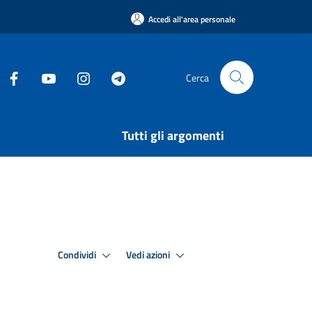
Accedi all'area personale
Cerca
Tutti gli argomenti
Condividi
Vedi azioni