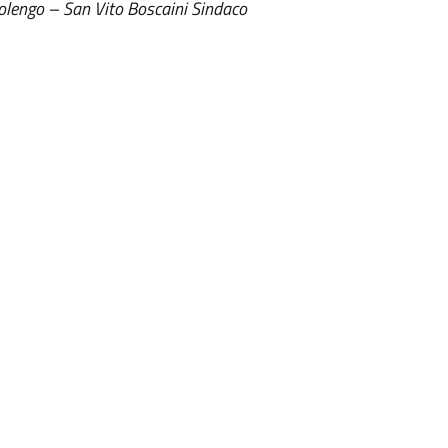
ssolengo – San Vito Boscaini Sindaco