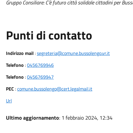
Gruppo Consiliare: C’è futuro città solidale cittadini per Bu
Punti di contatto
Indirizzo mail
:
segreteria@comune.bussolengo.vr.it
Telefono
:
0456769946
Telefono
:
0456769947
PEC
:
comune.bussolengo@cert.legalmail.it
Url
Ultimo aggiornamento
: 1 febbraio 2024, 12:34