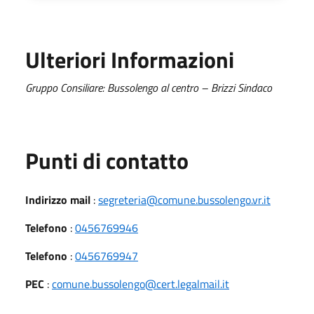
Ulteriori Informazioni
Gruppo Consiliare: Bussolengo al centro – Brizzi Sindaco
Punti di contatto
Indirizzo mail
:
segreteria@comune.bussolengo.vr.it
Telefono
:
0456769946
Telefono
:
0456769947
PEC
:
comune.bussolengo@cert.legalmail.it