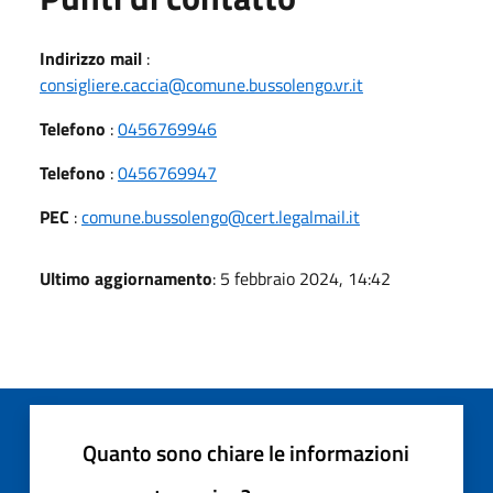
Indirizzo mail
:
consigliere.caccia@comune.bussolengo.vr.it
Telefono
:
0456769946
Telefono
:
0456769947
PEC
:
comune.bussolengo@cert.legalmail.it
Ultimo aggiornamento
: 5 febbraio 2024, 14:42
Quanto sono chiare le informazioni