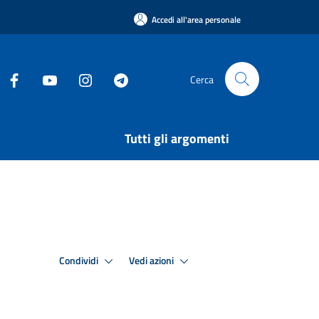
Accedi all'area personale
Cerca
Tutti gli argomenti
Condividi
Vedi azioni