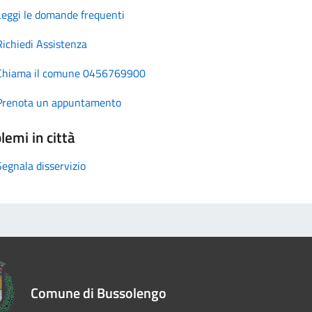
Leggi le domande frequenti
Richiedi Assistenza
Chiama il comune 0456769900
Prenota un appuntamento
lemi in città
Segnala disservizio
Comune di Bussolengo