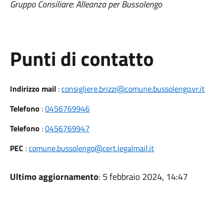
Gruppo Consiliare: Alleanza per Bussolengo
Punti di contatto
Indirizzo mail
:
consigliere.brizzi@comune.bussolengo.vr.it
Telefono
:
0456769946
Telefono
:
0456769947
PEC
:
comune.bussolengo@cert.legalmail.it
Ultimo aggiornamento
: 5 febbraio 2024, 14:47