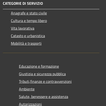
CATEGORIE DI SERVIZIO
Anagrafe e stato civile
Cultura e tempo libero
Vita lavorativa
Catasto e urbanistica
Mobilità e trasporti
Educazione e formazione
Giustizia e sicurezza pubblica
Tributi,finanze e contravvenzioni
Ambiente
Salute, benessere e assistenza
Autorizzazioni