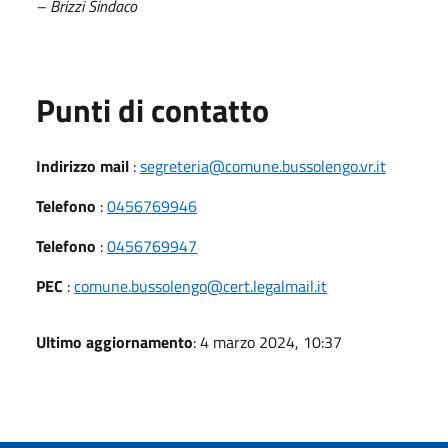
– Brizzi Sindaco
Punti di contatto
Indirizzo mail
:
segreteria@comune.bussolengo.vr.it
Telefono
:
0456769946
Telefono
:
0456769947
PEC
:
comune.bussolengo@cert.legalmail.it
Ultimo aggiornamento
: 4 marzo 2024, 10:37