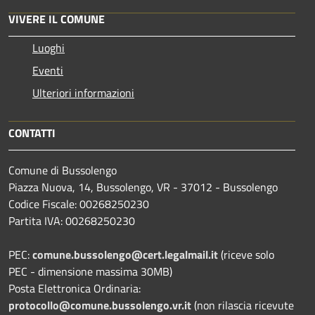
VIVERE IL COMUNE
Luoghi
Eventi
Ulteriori informazioni
CONTATTI
Comune di Bussolengo
Piazza Nuova, 14, Bussolengo, VR - 37012 - Bussolengo
Codice Fiscale: 00268250230
Partita IVA: 00268250230
PEC:
comune.bussolengo@cert.legalmail.it
(riceve solo
PEC - dimensione massima 30MB)
Posta Elettronica Ordinaria:
protocollo@comune.bussolengo.vr.it
(non rilascia ricevute