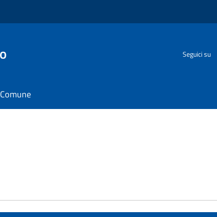
go
Seguici su
il Comune