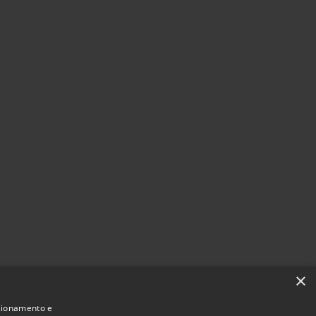
×
nzionamento e