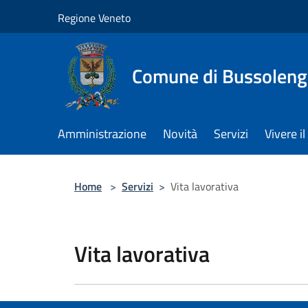
Salta al contenuto principale
Regione Veneto
Comune di Bussolen
Amministrazione
Novità
Servizi
Vivere 
Home
>
Servizi
>
Vita lavorativa
Vita lavorativa