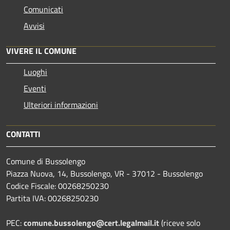
Comunicati
Avvisi
VIVERE IL COMUNE
Luoghi
Eventi
Ulteriori informazioni
CONTATTI
Comune di Bussolengo
Piazza Nuova, 14, Bussolengo, VR - 37012 - Bussolengo
Codice Fiscale: 00268250230
Partita IVA: 00268250230
PEC:
comune.bussolengo@cert.legalmail.it
(riceve solo