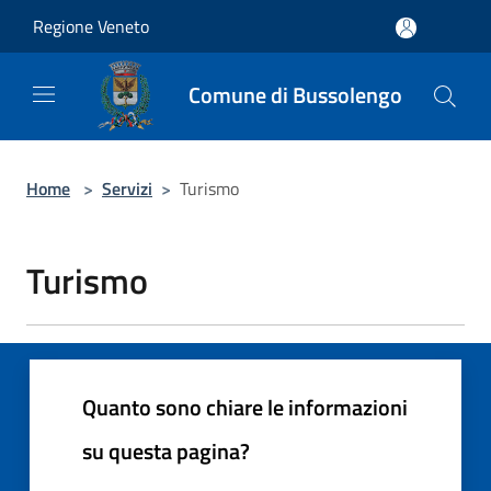
Salta al contenuto principale
Regione Veneto
Comune di Bussolengo
Home
>
Servizi
>
Turismo
Turismo
Quanto sono chiare le informazioni
su questa pagina?