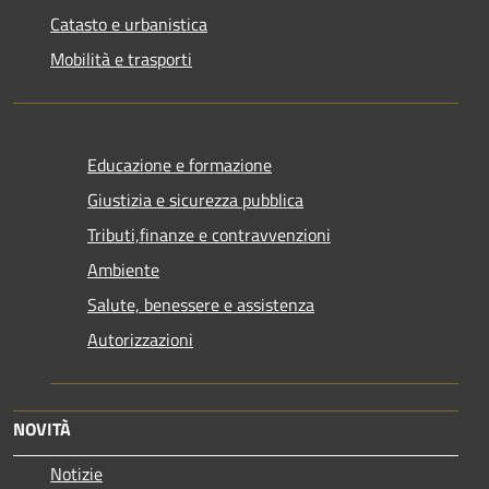
Catasto e urbanistica
Mobilità e trasporti
Educazione e formazione
Giustizia e sicurezza pubblica
Tributi,finanze e contravvenzioni
Ambiente
Salute, benessere e assistenza
Autorizzazioni
NOVITÀ
Notizie