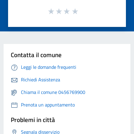
Contatta il comune
Leggi le domande frequenti
Richiedi Assistenza
Chiama il comune 0456769900
Prenota un appuntamento
Problemi in città
Segnala disservizio