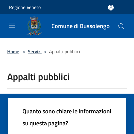
Salta al contenuto principale
Regione Veneto
Comune di Bussolengo
Home
>
Servizi
>
Appalti pubblici
Appalti pubblici
Quanto sono chiare le informazioni
su questa pagina?