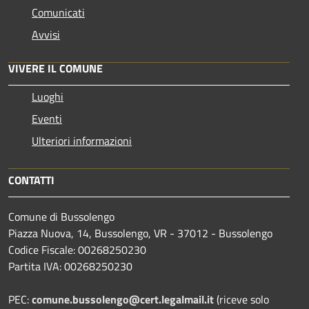
Comunicati
Avvisi
VIVERE IL COMUNE
Luoghi
Eventi
Ulteriori informazioni
CONTATTI
Comune di Bussolengo
Piazza Nuova, 14, Bussolengo, VR - 37012 - Bussolengo
Codice Fiscale: 00268250230
Partita IVA: 00268250230
PEC:
comune.bussolengo@cert.legalmail.it
(riceve solo