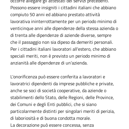
occorre allegare gli attestati dei servizi precedenti.
Possono essere insigniti i cittadini italiani che abbiano
compiuto 50 anni ed abbiano prestato attività
lavorativa ininterrottamente per un periodo minimo di
venticinque anni alle dipendenze della stessa azienda o
di trenta alle dipendenze di aziende diverse, sempre
che il passaggio non sia dipeso da demeriti personali.
Per i cittadini italiani lavoratori all'estero, che abbiano
speciali meriti, non è previsto un periodo minimo di
anzianità alle dipendenze di un'azienda.
L'onorificenza può essere conferita a lavoratori e
lavoratrici dipendenti da imprese pubbliche e private,
anche se soci di società cooperative, da aziende o
stabilimenti dello Stato, delle Regioni, delle Province,
dei Comuni e degli Enti pubblici, che si siano
particolarmente distinti per singolari meriti di perizia,
di laboriosità e di buona condotta morale.
La decorazione può essere concessa, senza