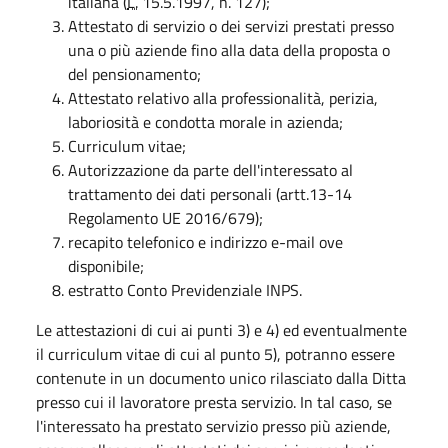
italiana (
L.
15.5.1997, n. 127);
Attestato di servizio o dei servizi prestati presso
una o più aziende fino alla data della proposta o
del pensionamento;
Attestato relativo alla professionalità, perizia,
laboriosità e condotta morale in azienda;
Curriculum vitae;
Autorizzazione da parte dell'interessato al
trattamento dei dati personali (artt.13-14
Regolamento UE 2016/679);
recapito telefonico e indirizzo e-mail ove
disponibile;
estratto Conto Previdenziale INPS.
Le attestazioni di cui ai punti 3) e 4) ed eventualmente
il curriculum vitae di cui al punto 5), potranno essere
contenute in un documento unico rilasciato dalla Ditta
presso cui il lavoratore presta servizio. In tal caso, se
l'interessato ha prestato servizio presso più aziende,