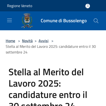
Salta al contenuto principale
Regione Veneto
Comune di Bussolengo
Home
>
Novità
>
Avvisi
>
Stella al Merito del Lavoro 2025: candidature entro il 30
settembre 24
Stella al Merito del
Lavoro 2025:
candidature entro il
30 settembre 24