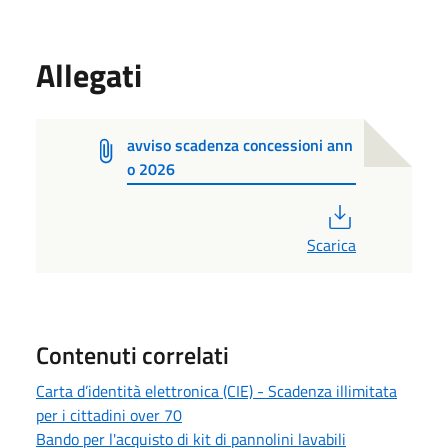
Allegati
avviso scadenza concessioni ann
o 2026
PDF
Scarica
Contenuti correlati
Carta d’identità elettronica (CIE) - Scadenza illimitata
per i cittadini over 70
Bando per l'acquisto di kit di pannolini lavabili