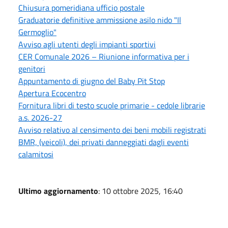
Chiusura pomeridiana ufficio postale
Graduatorie definitive ammissione asilo nido "Il
Germoglio"
Avviso agli utenti degli impianti sportivi
CER Comunale 2026 – Riunione informativa per i
genitori
Appuntamento di giugno del Baby Pit Stop
Apertura Ecocentro
Fornitura libri di testo scuole primarie - cedole librarie
a.s. 2026-27
Avviso relativo al censimento dei beni mobili registrati
BMR, (veicoli), dei privati danneggiati dagli eventi
calamitosi
Ultimo aggiornamento
: 10 ottobre 2025, 16:40