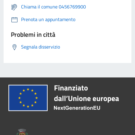
Chiama il comune 0456769900
Prenota un appuntamento
Problemi in città
Segnala disservizio