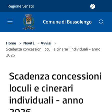
Salta al contenuto principale
Regione Veneto
Comune di Bussolengo
Home
>
Novità
>
Avvisi
>
Scadenza concessioni loculi e cinerari individuali - anno
2026
Scadenza concessioni
loculi e cinerari
individuali - anno
2026