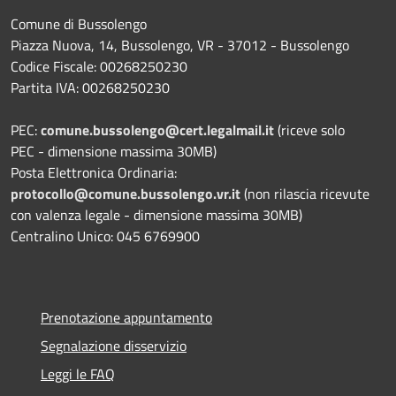
Comune di Bussolengo
Piazza Nuova, 14, Bussolengo, VR - 37012 - Bussolengo
Codice Fiscale: 00268250230
Partita IVA: 00268250230
PEC:
comune.bussolengo@cert.legalmail.it
(riceve solo
PEC - dimensione massima 30MB)
Posta Elettronica Ordinaria:
protocollo@comune.bussolengo.vr.it
(non rilascia ricevute
con valenza legale - dimensione massima 30MB)
Centralino Unico: 045 6769900
Prenotazione appuntamento
Segnalazione disservizio
Leggi le FAQ