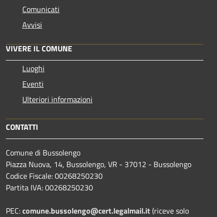
Comunicati
Avvisi
VIVERE IL COMUNE
Luoghi
Eventi
Ulteriori informazioni
CONTATTI
Comune di Bussolengo
Piazza Nuova, 14, Bussolengo, VR - 37012 - Bussolengo
Codice Fiscale: 00268250230
Partita IVA: 00268250230
PEC:
comune.bussolengo@cert.legalmail.it
(riceve solo