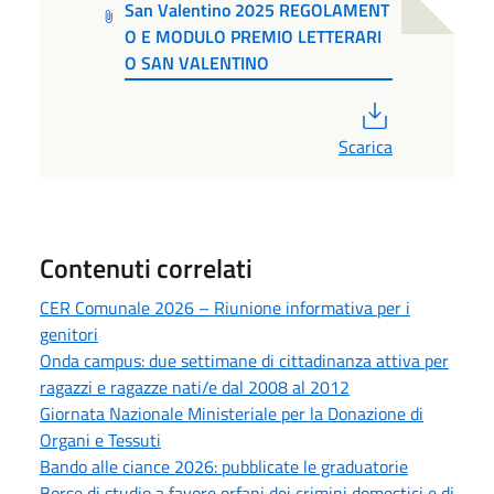
San Valentino 2025 REGOLAMENT
O E MODULO PREMIO LETTERARI
O SAN VALENTINO
PDF
Scarica
Contenuti correlati
CER Comunale 2026 – Riunione informativa per i
genitori
Onda campus: due settimane di cittadinanza attiva per
ragazzi e ragazze nati/e dal 2008 al 2012
Giornata Nazionale Ministeriale per la Donazione di
Organi e Tessuti
Bando alle ciance 2026: pubblicate le graduatorie
Borse di studio a favore orfani dei crimini domestici e di