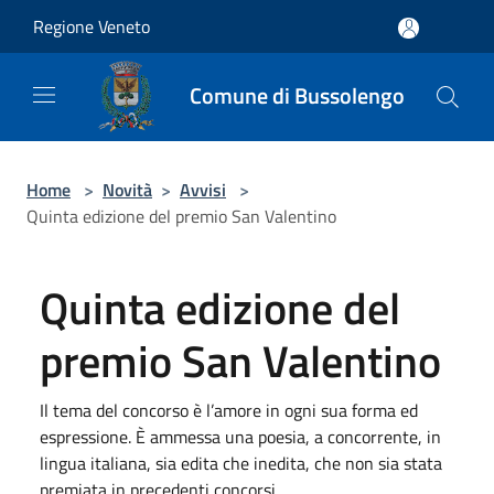
Salta al contenuto principale
Regione Veneto
Comune di Bussolengo
Home
>
Novità
>
Avvisi
>
Quinta edizione del premio San Valentino
Quinta edizione del
premio San Valentino
Il tema del concorso è l’amore in ogni sua forma ed
espressione. È ammessa una poesia, a concorrente, in
lingua italiana, sia edita che inedita, che non sia stata
premiata in precedenti concorsi.