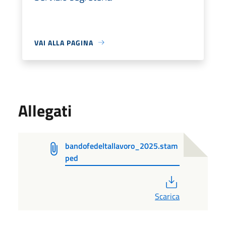
VAI ALLA PAGINA
Allegati
bandofedeltallavoro_2025.stam
ped
PDF
Scarica