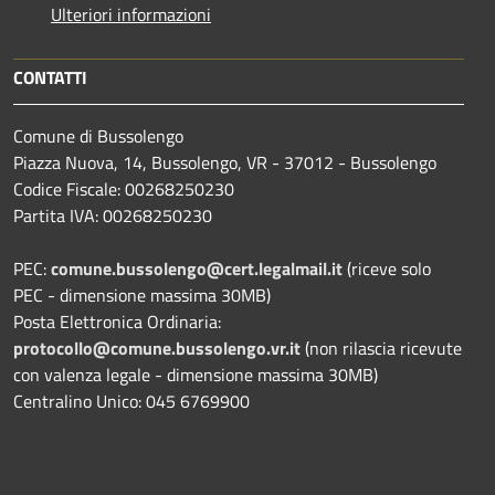
Ulteriori informazioni
CONTATTI
Comune di Bussolengo
Piazza Nuova, 14, Bussolengo, VR - 37012 - Bussolengo
Codice Fiscale: 00268250230
Partita IVA: 00268250230
PEC:
comune.bussolengo@cert.legalmail.it
(riceve solo
PEC - dimensione massima 30MB)
Posta Elettronica Ordinaria:
protocollo@comune.bussolengo.vr.it
(non rilascia ricevute
con valenza legale - dimensione massima 30MB)
Centralino Unico: 045 6769900