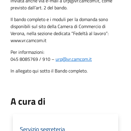
inviata anche via e-mail a urp@vr.camcom.it, come
previsto dall’art. 2 del bando.
Il bando completo e i moduli per la domanda sono
disponibili sul sito della Camera di Commercio di
Verona, nella sezione dedicata “Fedeltà al lavoro”:
www.vr.camcom.it
Per informazioni:
045 8085769 / 910 –
urp@vr.camcom.it
In allegato qui sotto il Bando completo.
A cura di
Servizio segreteria