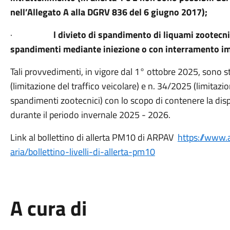
nell’Allegato A alla DGRV 836 del 6 giugno 2017);
·
l divieto di spandimento di liquami zootecnici
spandimenti mediante iniezione o con interramento i
Tali provvedimenti, in vigore dal 1° ottobre 2025, sono s
(limitazione del traffico veicolare) e n. 34/2025 (limitazi
spandimenti zootecnici) con lo scopo di contenere la dispe
durante il periodo invernale 2025 - 2026.
Link al bollettino di allerta PM10 di ARPAV
https://www.a
aria/bollettino-livelli-di-
allerta-pm10
A cura di