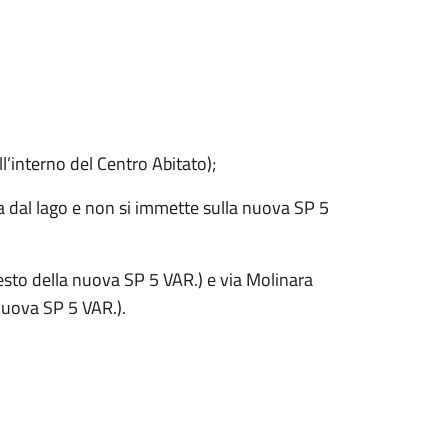
’interno del Centro Abitato);
a dal lago e non si immette sulla nuova SP 5
esto della nuova SP 5 VAR.) e via Molinara
 nuova SP 5 VAR.).