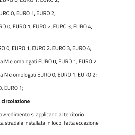
i EURO 0, EURO 1, EURO 2;
 EURO 0, EURO 1, EURO 2, EURO 3, EURO 4,
 EURO 0, EURO 1, EURO 2, EURO 3, EURO 4;
oria M e omologati EURO 0, EURO 1, EURO 2;
oria N e omologati EURO 0, EURO 1, EURO 2;
 0, EURO 1;
 circolazione
rovvedimento si applicano al territorio
 stradale installata in loco, fatta eccezione