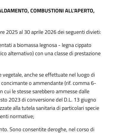
ISCALDAMENTO, COMBUSTIONI ALL'APERTO,
obre 2025 al 30 aprile 2026 dei seguenti divieti:
imentati a biomassa legnosa - legna cippato
ico alternativo) con una classe di prestazione
le vegetale, anche se effettuate nel luogo di
nza concimante o ammendante (rif. comma 6-
 in cui le stesse sarebbero ammesse dalle
gosto 2023 di conversione del D.L. 13 giugno
zate alla tutela sanitaria di particolari specie
genti normative;
mento. Sono consentite deroghe, nel corso di