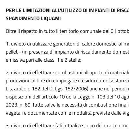
PER LE LIMITAZIONI ALL'UTILIZZO DI IMPIANTI DI R
SPANDIMENTO LIQUAMI
Oltre il rispetto in tutto il territorio comunale dal 01 ott
1. divieto di utilizzare generatori di calore domestici al
pellet - (in presenza di impianto di riscaldamento domest
emissiva pari alle classi 1 e 2 stelle;
2. divieto di effettuare combustioni all’aperto di materia
produzione al fine di reimpiegare i residui come sosta
bis, articolo 182 del D. Lgs. 152/2006) anche nei periodi
disposizioni dell’articolo 10 della Legge n. 103 del 10 a
2023, n. 69, fatte salve le necessità di combustione finaliz
vegetali e documentate con le modalità previste dalle vi
3. divieto di effettuare falò rituali a scopo di intratteni