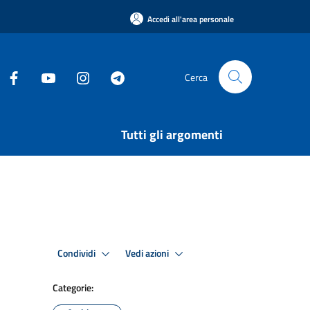
Accedi all'area personale
Cerca
Tutti gli argomenti
Condividi
Vedi azioni
Categorie: