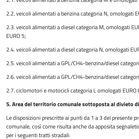
2.2. veicoli alimentati a benzina categoria N, omologat
2.3. veicoli alimentati a diesel categoria M, omologati
EURO 5;
2.4. veicoli alimentati a diesel categoria N, omologati
2.5. veicoli alimentati a GPL/CH4-benzina/diesel categ
2.6. veicoli alimentati a GPL/CH4-benzina/diesel categ
2.7. ciclomotori e motocicli categoria L omologati EURO
5. Area del territorio comunale sottoposta al divieto di
Le disposizioni prescritte ai punti da 1 a 3 del presente p
comunale, così come risulta anche da apposita segnaletica
per i seguenti tratti stradali: