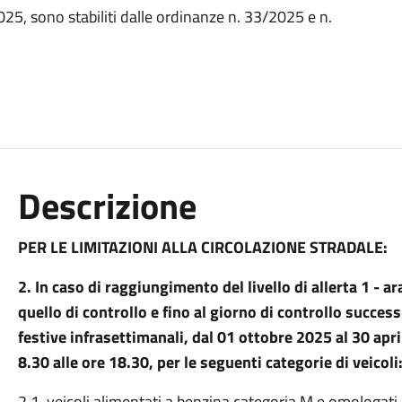
025, sono stabiliti dalle ordinanze n. 33/2025 e n.
Descrizione
PER LE LIMITAZIONI ALLA CIRCOLAZIONE STRADALE:
2. In caso di raggiungimento del livello di allerta 1 - a
quello di controllo e fino al giorno di controllo succes
festive infrasettimanali, dal 01 ottobre 2025 al 30 april
8.30 alle ore 18.30, per le seguenti categorie di veicoli
2.1. veicoli alimentati a benzina categoria M e omologa