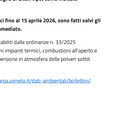
 fino al 15 aprile 2026, sono fatti salvi gli
mmediato.
tabiliti dalle ordinanze n. 33/2025
oni impianti termici, combustioni all'aperto e
rsione in atmosfera delle polveri sottili
rpa.veneto.it/
dati-ambientali/bollettini/