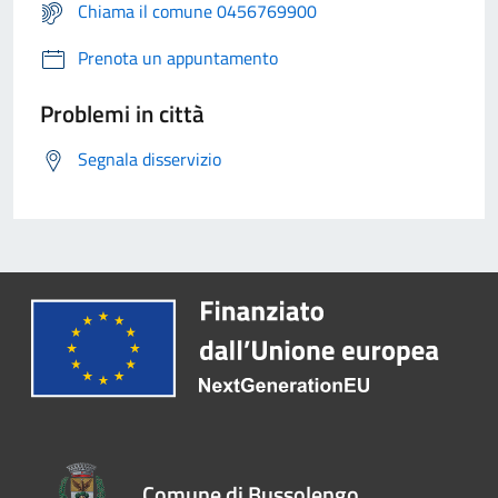
Chiama il comune 0456769900
Prenota un appuntamento
Problemi in città
Segnala disservizio
Comune di Bussolengo