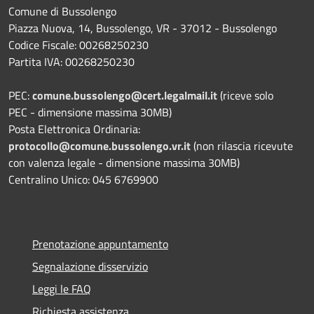
Comune di Bussolengo
Piazza Nuova, 14, Bussolengo, VR - 37012 - Bussolengo
Codice Fiscale: 00268250230
Partita IVA: 00268250230
PEC:
comune.bussolengo@cert.legalmail.it
(riceve solo
PEC - dimensione massima 30MB)
Posta Elettronica Ordinaria:
protocollo@comune.bussolengo.vr.it
(non rilascia ricevute
con valenza legale - dimensione massima 30MB)
Centralino Unico: 045 6769900
Prenotazione appuntamento
Segnalazione disservizio
Leggi le FAQ
Richiesta assistenza