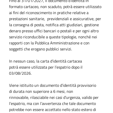
Fino al 31/01/2027, il documento d’identità in
formato cartaceo, non scaduto, potrà essere utilizzato
ai fini del riconoscimento in pratiche relative a
prestazioni sanitarie, previdenziali e assicurative, per
la consegna di posta, notifica atti giudiziari, gestione
denaro presso uffici bancari o postali e per ogni altro
servizio riconducibile a queste tipologie, nonché nei
rapporti con la Pubblica Amministrazione e con
soggetti che erogano pubblici servizi.
In nessun caso, la carta d’identità cartacea
potrà essere utilizzata per l’espatrio dopo il
03/08/2026.
Viene istituito un documento d’identità provvisorio
di durata non superiore a 6 mesi, non
rinnovabile, rilasciabile nei casi d’urgenza, valido per
l’espatrio, ma con l’avvertenza che tale documento
potrebbe non essere accettato nello stato estero di