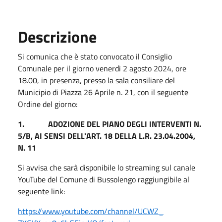
Descrizione
Si comunica che è stato convocato il Consiglio
Comunale per il giorno venerdì 2 agosto 2024, ore
18.00, in presenza, presso la sala consiliare del
Municipio di Piazza 26 Aprile n. 21
,
con il seguente
Ordine del giorno:
1.
ADOZIONE DEL PIANO DEGLI INTERVENTI N.
5/B, AI SENSI DELL'ART. 18 DELLA L.R. 23.04.2004,
N. 11
Si avvisa che sarà disponibile lo streaming sul canale
YouTube del Comune di Bussolengo raggiungibile al
seguente link:
https://www.youtube.com/
channel/UCWZ_