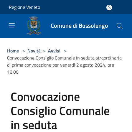
Salta al contenuto principale
Regione Veneto
Comune di Bussolengo
Home
>
Novità
>
Avvisi
>
Convocazione Consiglio Comunale in seduta straordinaria
di prima convocazione per venerdì 2 agosto 2024, ore
18.00
Convocazione
Consiglio Comunale
in seduta