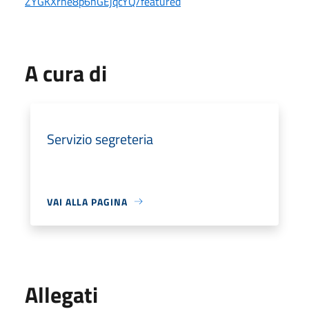
ZYGKXrne8p6hGEjqcYQ/featured
A cura di
Servizio segreteria
VAI ALLA PAGINA
Allegati