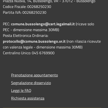
Piazza Nuova, 14, Bussolengo, VR - 37012 - Bussolengo
Codice Fiscale: 00268250230
Partita IVA: 00268250230
PEC:
comune.bussolengo@cert.legalmail.it
(riceve solo
PEC - dimensione massima 30MB)
Posta Elettronica Ordinaria:
protocollo@comune.bussolengo.vr.it
(non rilascia ricevute
con valenza legale - dimensione massima 30MB)
Centralino Unico: 045 6769900
Prenotazione appuntamento
Segnalazione disservizio
Leggi le FAQ
Richiesta assistenza