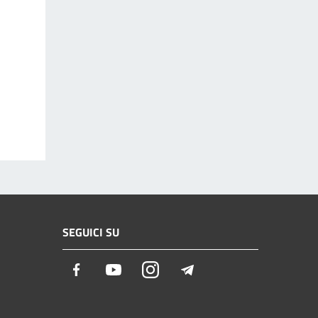
SEGUICI SU
Facebook
Youtube
Instagram
Telegram