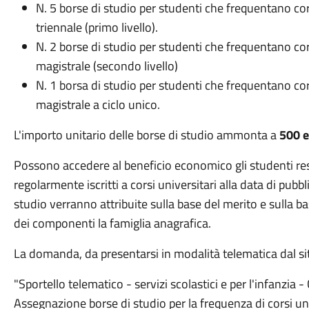
N. 5 borse di studio per studenti che frequentano cor
triennale (primo livello).
N. 2 borse di studio per studenti che frequentano cor
magistrale (secondo livello)
N. 1 borsa di studio per studenti che frequentano cor
magistrale a ciclo unico.
L'importo unitario delle borse di studio ammonta a
500 
Possono accedere al beneficio economico gli studenti r
regolarmente iscritti a corsi universitari alla data di pub
studio verranno attribuite sulla base del merito e sulla 
dei componenti la famiglia anagrafica.
La domanda, da presentarsi in modalità telematica dal s
"Sportello telematico - servizi scolastici e per l'infanzia 
Assegnazione borse di studio per la frequenza di corsi univ