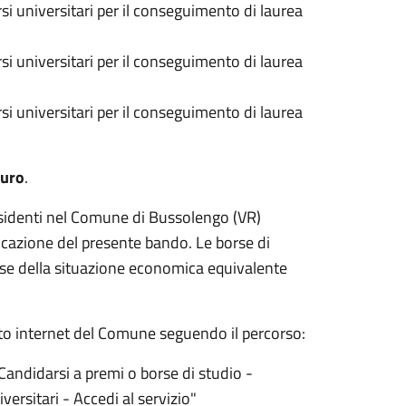
si universitari per il conseguimento di laurea
si universitari per il conseguimento di laurea
si universitari per il conseguimento di laurea
euro
.
esidenti nel Comune di Bussolengo (VR)
blicazione del presente bando. Le borse di
base della situazione economica equivalente
ito internet del Comune seguendo il percorso:
- Candidarsi a premi o borse di studio -
ersitari - Accedi al servizio"