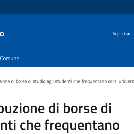
go
Seguici su
il Comune
zione di borse di studio agli studenti che frequentano corsi univer
buzione di borse di
enti che frequentano