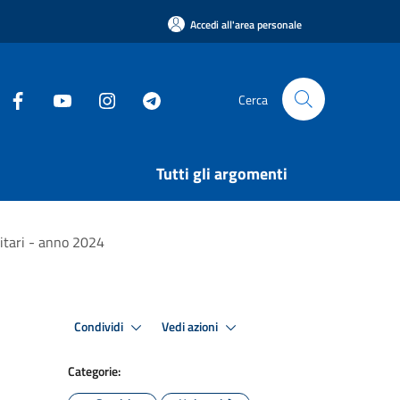
Accedi all'area personale
Cerca
Tutti gli argomenti
sitari - anno 2024
Condividi
Vedi azioni
Categorie: