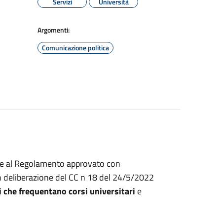
Servizi
Università
Argomenti:
Comunicazione politica
ne al Regolamento approvato con
n deliberazione del CC n 18 del 24/5/2022
i che frequentano corsi universitari
e