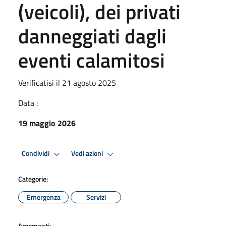
(veicoli), dei privati
danneggiati dagli
eventi calamitosi
Verificatisi il 21 agosto 2025
Data :
19 maggio 2026
Condividi
Vedi azioni
Categorie:
Emergenza
Servizi
Argomenti: