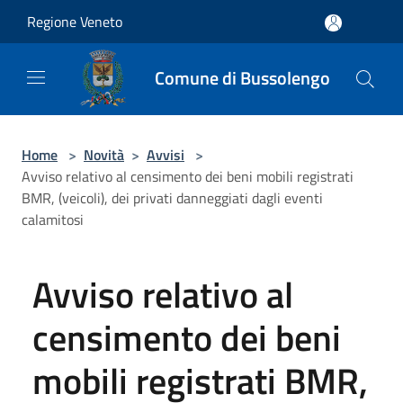
Salta al contenuto principale
Regione Veneto
Comune di Bussolengo
Home
>
Novità
>
Avvisi
>
Avviso relativo al censimento dei beni mobili registrati
BMR, (veicoli), dei privati danneggiati dagli eventi
calamitosi
Avviso relativo al
censimento dei beni
mobili registrati BMR,