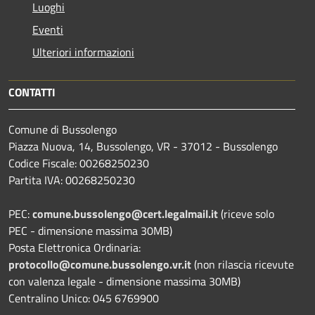
Luoghi
Eventi
Ulteriori informazioni
CONTATTI
Comune di Bussolengo
Piazza Nuova, 14, Bussolengo, VR - 37012 - Bussolengo
Codice Fiscale: 00268250230
Partita IVA: 00268250230
PEC:
comune.bussolengo@cert.legalmail.it
(riceve solo
PEC - dimensione massima 30MB)
Posta Elettronica Ordinaria:
protocollo@comune.bussolengo.vr.it
(non rilascia ricevute
con valenza legale - dimensione massima 30MB)
Centralino Unico: 045 6769900