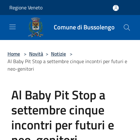
Salta al contenuto principale
Regione Veneto
Comune di Bussolengo
Home
>
Novità
>
Notizie
>
Al Baby Pit Stop a settembre cinque incontri per futuri e
neo-genitori
Al Baby Pit Stop a
settembre cinque
incontri per futuri e
neo-genitori