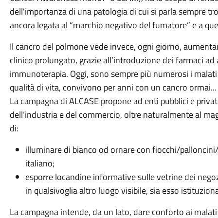
dell'importanza di una patologia di cui si parla sempre t
ancora legata al “marchio negativo del fumatore” e a quell
Il cancro del polmone vede invece, ogni giorno, aumentare
clinico prolungato, grazie all’introduzione dei farmaci ad
immunoterapia. Oggi, sono sempre più numerosi i malati
qualità di vita, convivono per anni con un cancro ormai... 
La campagna di ALCASE propone ad enti pubblici e privat
dell’industria e del commercio, oltre naturalmente al magg
di:
illuminare di bianco od ornare con fiocchi/palloncini/n
italiano;
esporre locandine informative sulle vetrine dei negoz
in qualsivoglia altro luogo visibile, sia esso istituzion
La campagna intende, da un lato, dare conforto ai malati e