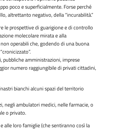
roppo poco e superficialmente. Forse perché
o, altrettanto negativo, della “incurabilità.”
 le prospettive di guarigione e di controllo
 azione molecolare mirata e alla
 non operabili che, godendo di una buona
“cronicizzato”.
i, pubbliche amministrazioni, imprese
ior numero raggiungibile di privati cittadini,
astri bianchi alcuni spazi del territorio
i, negli ambulatori medici, nelle farmacie, o
ale o privato.
 alle loro famiglie (che sentiranno così la