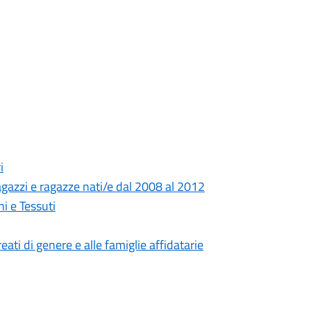
i
gazzi e ragazze nati/e dal 2008 al 2012
i e Tessuti
eati di genere e alle famiglie affidatarie