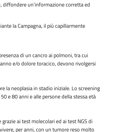
ro, diffondere un’informazione corretta ed
diante la Campagna, il più capillarmente
presenza di un cancro ai polmoni, tra cui
fanno e/o dolore toracico, devono rivolgersi
 la neoplasia in stadio iniziale. Lo screening
50 e 80 anni e alle persone della stessa età
 grazie ai test molecolari ed ai test NGS di
vivere, per anni, con un tumore reso molto