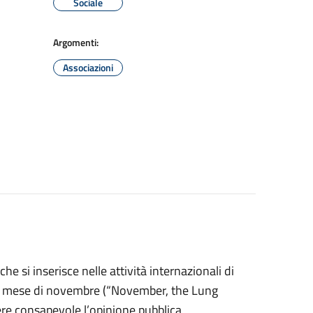
Sociale
Argomenti:
Associazioni
si inserisce nelle attività internazionali di
el mese di novembre (“November, the Lung
e consapevole l’opinione pubblica