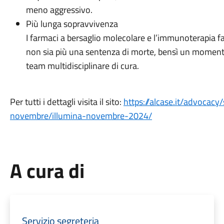
meno aggressivo.
Più lunga sopravvivenza
I farmaci a bersaglio molecolare e l’immunoterapia f
non sia più una sentenza di morte, bensì un momento 
team multidisciplinare di cura.
Per tutti i dettagli visita il sito:
https://alcase.it/advocacy/
novembre/illumina-novembre-2024/
A cura di
Servizio segreteria