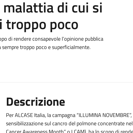
a malattia di cui si
i troppo poco
copo di rendere consapevole l’opinione pubblica
rla sempre troppo poco e superficialmente.
Descrizione
Per ALCASE Italia, la campagna “ILLUMINA NOVEMBRE”, che 
sensibilizzazione sul cancro del polmone concentrate n
Cancer Awareness Month” o LCAM), ha lo scopo di render