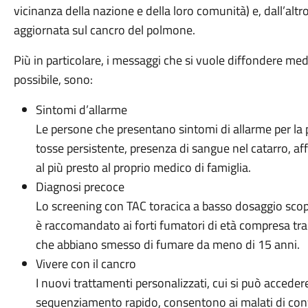
vicinanza della nazione e della loro comunità) e, dall’alt
aggiornata sul cancro del polmone.
Più in particolare, i messaggi che si vuole diffondere me
possibile, sono:
Sintomi d’allarme
Le persone che presentano sintomi di allarme per la 
tosse persistente, presenza di sangue nel catarro, af
al più presto al proprio medico di famiglia.
Diagnosi precoce
Lo screening con TAC toracica a basso dosaggio scopre
è raccomandato ai forti fumatori di età compresa tra 
che abbiano smesso di fumare da meno di 15 anni.
Vivere con il cancro
I nuovi trattamenti personalizzati, cui si può accedere
sequenziamento rapido, consentono ai malati di con