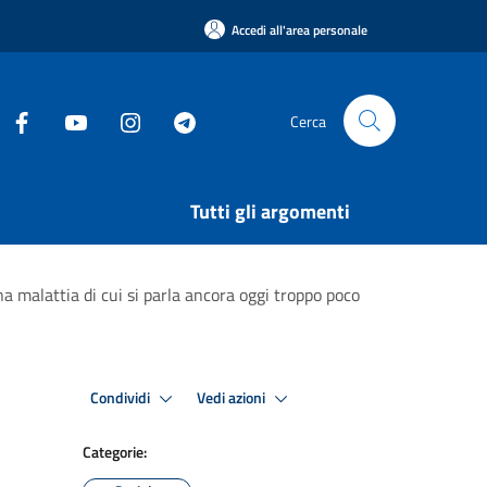
Accedi all'area personale
Cerca
Tutti gli argomenti
a malattia di cui si parla ancora oggi troppo poco
Condividi
Vedi azioni
Categorie: