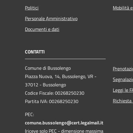
Politici
Mobilità e
Personale Amministrativo
Documenti e dati
CONTATTI
Comune di Bussolengo
Prenotaz
Piazza Nuova, 14, Bussolengo, VR -
Segnalazi
37012 - Bussolengo
Leggi le 
Codice Fiscale: 00268250230
Richiesta
Partita IVA: 00268250230
PEC:
comune.bussolengo@cert.legalmail.it
(riceve solo PEC - dimensione massima