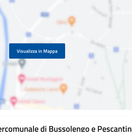
Visualizza in Mappa
tercomunale di Bussolengo e Pescanti