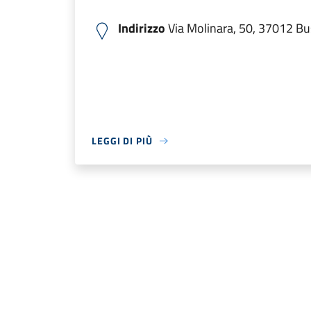
Indirizzo
Via Molinara, 50, 37012 B
LEGGI DI PIÙ