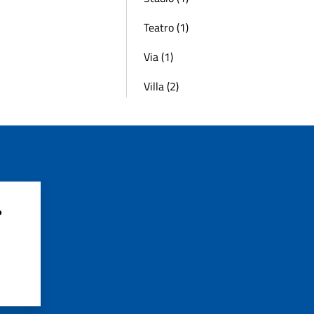
Teatro (1)
Via (1)
Villa (2)
?