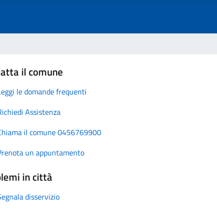
atta il comune
Leggi le domande frequenti
Richiedi Assistenza
Chiama il comune 0456769900
Prenota un appuntamento
lemi in città
Segnala disservizio