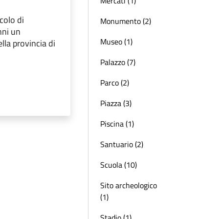
Mercati (1)
colo di
Monumento (2)
nni un
Museo (1)
la provincia di
Palazzo (7)
Parco (2)
Piazza (3)
Piscina (1)
Santuario (2)
Scuola (10)
Sito archeologico
(1)
Stadio (1)