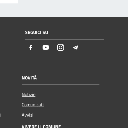
SEGUICI SU
Facebook
Youtube
Instagram
Telegram
NOVITÀ
Notizie
Comunicati
i
Avvisi
VIVERE IL COMUNE