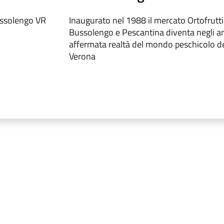
ussolengo VR
Inaugurato nel 1988 il mercato Ortofrutti
Bussolengo e Pescantina diventa negli a
affermata realtà del mondo peschicolo del
Verona