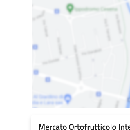
Mercato Ortofrutticolo In