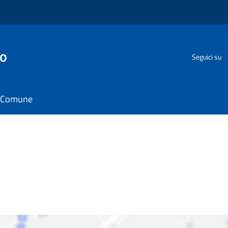
go
Seguici su
il Comune
i