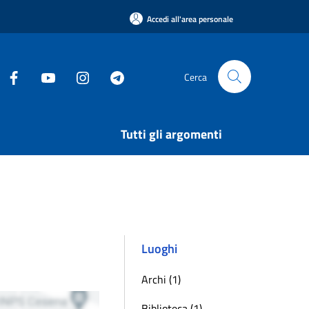
Accedi all'area personale
Cerca
Tutti gli argomenti
Luoghi
Archi (1)
Biblioteca (1)