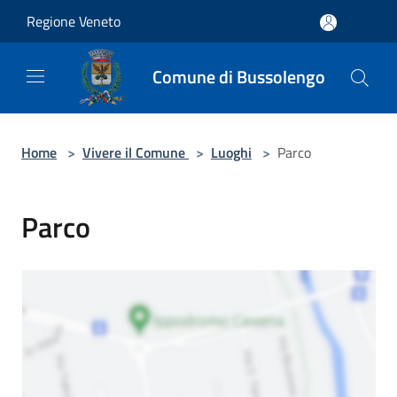
Salta al contenuto principale
Regione Veneto
Comune di Bussolengo
Home
>
Vivere il Comune
>
Luoghi
>
Parco
Parco