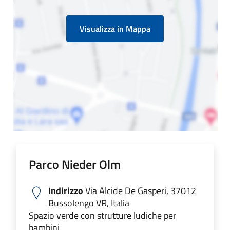
Visualizza in Mappa
Parco Nieder Olm
Indirizzo
Via Alcide De Gasperi, 37012
Bussolengo VR, Italia
Spazio verde con strutture ludiche per
bambini.