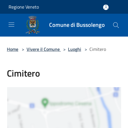
Salta al contenuto principale
Regione Veneto
Comune di Bussolengo
Home
>
Vivere il Comune
>
Luoghi
>
Cimitero
Cimitero