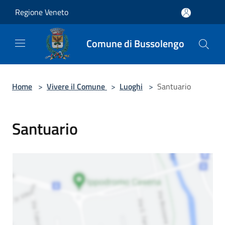
Salta al contenuto principale
Regione Veneto
Comune di Bussolengo
Home
>
Vivere il Comune
>
Luoghi
>
Santuario
Santuario