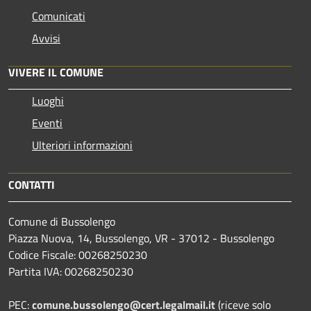
Comunicati
Avvisi
VIVERE IL COMUNE
Luoghi
Eventi
Ulteriori informazioni
CONTATTI
Comune di Bussolengo
Piazza Nuova, 14, Bussolengo, VR - 37012 - Bussolengo
Codice Fiscale: 00268250230
Partita IVA: 00268250230
PEC:
comune.bussolengo@cert.legalmail.it
(riceve solo