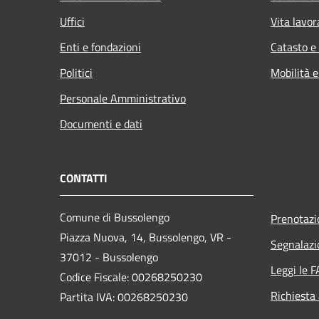
Uffici
Vita lavor
Enti e fondazioni
Catasto e
Politici
Mobilità e
Personale Amministrativo
Documenti e dati
CONTATTI
Comune di Bussolengo
Prenotaz
Piazza Nuova, 14, Bussolengo, VR -
Segnalazi
37012 - Bussolengo
Leggi le 
Codice Fiscale: 00268250230
Richiesta
Partita IVA: 00268250230