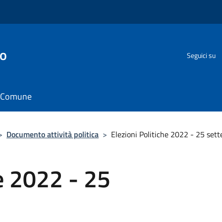
go
Seguici su
il Comune
>
Documento attività politica
>
Elezioni Politiche 2022 - 25 set
he 2022 - 25