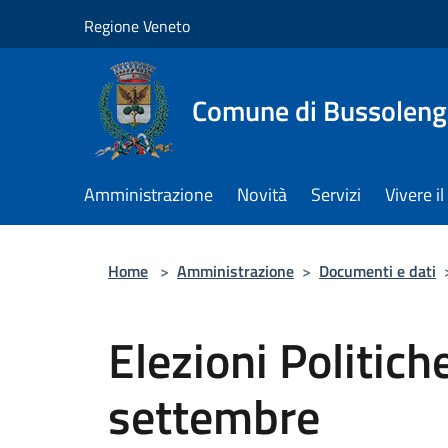
Salta al contenuto principale
Regione Veneto
Comune di Bussolen
Amministrazione
Novità
Servizi
Vivere 
Home
>
Amministrazione
>
Documenti e dati
Elezioni Politic
settembre