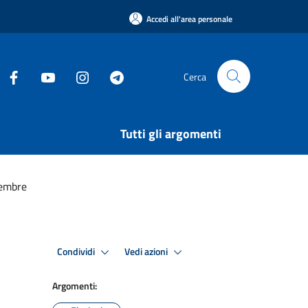
Accedi all'area personale
Cerca
Tutti gli argomenti
tembre
Condividi
Vedi azioni
Argomenti: