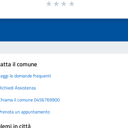
atta il comune
Leggi le domande frequenti
Richiedi Assistenza
Chiama il comune 0456769900
Prenota un appuntamento
lemi in città