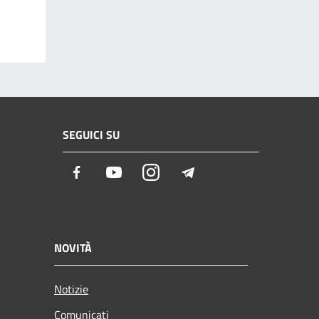
SEGUICI SU
Facebook
Youtube
Instagram
Telegram
NOVITÀ
Notizie
Comunicati