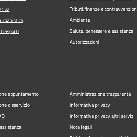
Tributi,finanze e contravvenzion
ativa
Ambiente
 urbanistica
Salute, benessere e assistenza
 trasporti
Autorizzazioni
ione appuntamento
Amministrazione trasparente
one disservizio
Informativa privacy
FAQ
Informative privacy altri servizi
 assistenza
Note legali