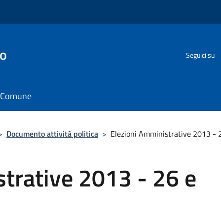
go
Seguici su
il Comune
>
Documento attività politica
>
Elezioni Amministrative 2013 - 
trative 2013 - 26 e