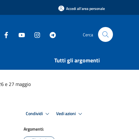
Accedi all'area personale
Cerca
Tutti gli argomenti
26 e 27 maggio
Condividi
Vedi azioni
Argomenti: