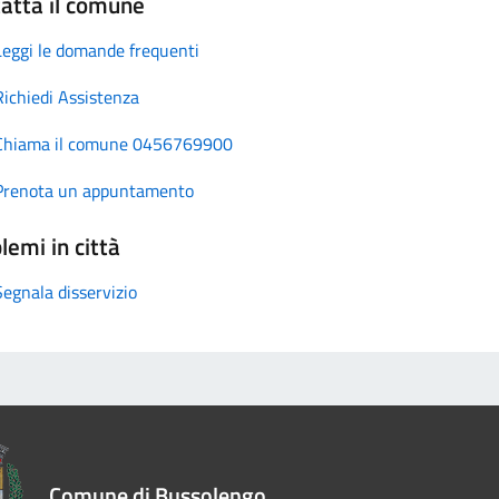
atta il comune
Leggi le domande frequenti
Richiedi Assistenza
Chiama il comune 0456769900
Prenota un appuntamento
lemi in città
Segnala disservizio
Comune di Bussolengo