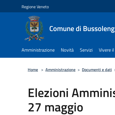
Salta al contenuto principale
Regione Veneto
Comune di Bussolen
Amministrazione
Novità
Servizi
Vivere 
Home
>
Amministrazione
>
Documenti e dati
Elezioni Amminis
27 maggio