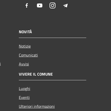
Facebook
Youtube
Instagram
Telegram
NOVITÀ
Notizie
Comunicati
i
Avvisi
VIVERE IL COMUNE
Luoghi
Eventi
Ulteriori informazioni