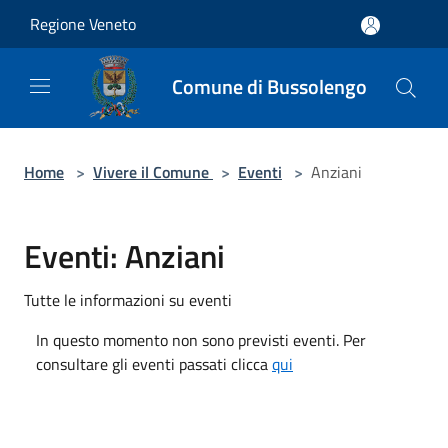
Salta al contenuto principale
Regione Veneto
Comune di Bussolengo
Home
>
Vivere il Comune
>
Eventi
>
Anziani
Eventi: Anziani
Tutte le informazioni su eventi
In questo momento non sono previsti eventi. Per
consultare gli eventi passati clicca
qui