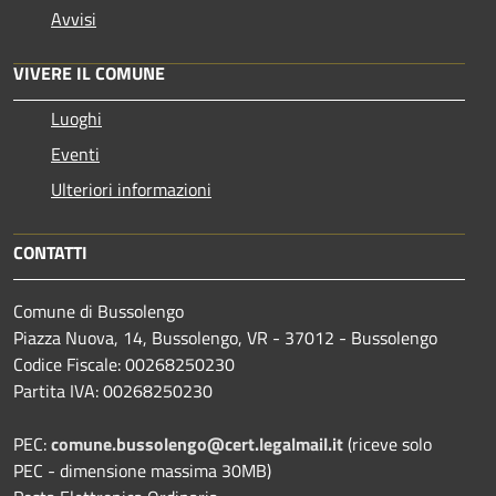
Avvisi
VIVERE IL COMUNE
Luoghi
Eventi
Ulteriori informazioni
CONTATTI
Comune di Bussolengo
Piazza Nuova, 14, Bussolengo, VR - 37012 - Bussolengo
Codice Fiscale: 00268250230
Partita IVA: 00268250230
PEC:
comune.bussolengo@cert.legalmail.it
(riceve solo
PEC - dimensione massima 30MB)