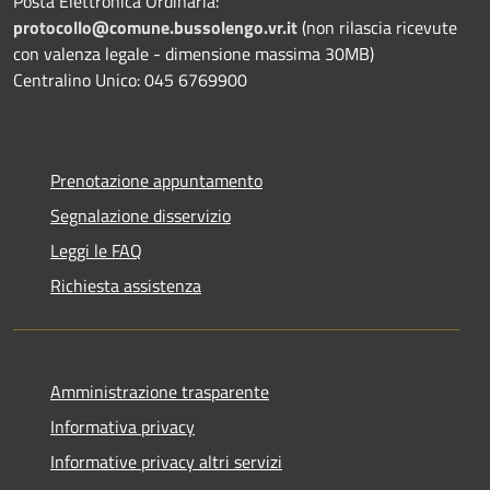
Posta Elettronica Ordinaria:
protocollo@comune.bussolengo.vr.it
(non rilascia ricevute
con valenza legale - dimensione massima 30MB)
Centralino Unico: 045 6769900
Prenotazione appuntamento
Segnalazione disservizio
Leggi le FAQ
Richiesta assistenza
Amministrazione trasparente
Informativa privacy
Informative privacy altri servizi